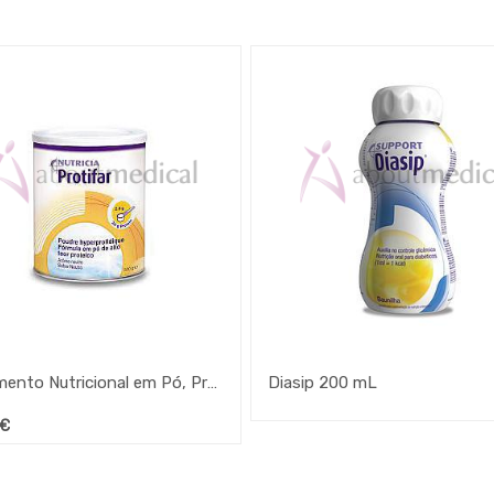
Suplemento Nutricional em Pó, Protifar 500 g
Diasip 200 mL
€