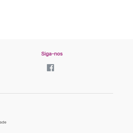
Siga-nos
dade