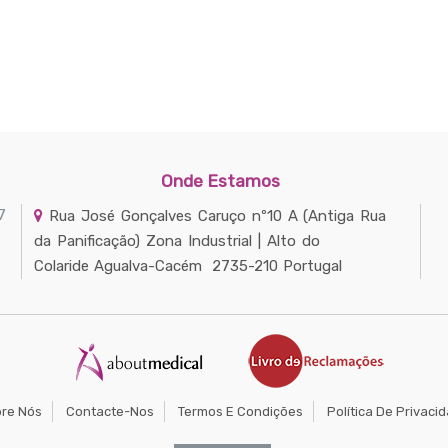
Onde Estamos
7
Rua José Gonçalves Caruço nº10 A
(Antiga Rua
da Panificação) Zona Industrial | Alto do
Colaride
Agualva-Cacém
2735-210
Portugal
re Nós
Contacte-Nos
Termos E Condições
Política De Privaci