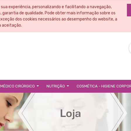
 sua experiência, personalizando e facilitando a navegação,
 garantia de qualidade. Pode obter mais informação sobre os
exceção dos cookies necessários ao desempenho do website, a
a aceitação.
 MÉDICO CIRÚRGICO
NUTRIÇÃO
COSMÉTICA - HIGIENE CORPO