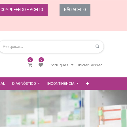
COMPREENDO E ACEITO
NÃO ACEITO
0
0
Português
Iniciar Sessão
RAL
DIAGNÓSTICO
INCONTINÊNCIA