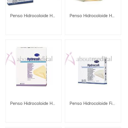
Penso Hidrocoloide Hydrocoll Standard Sacral E Concave
Penso Hidrocoloide Hydrocoll Standard
Penso Hidrocoloide Hydrocoll Classic
Penso Hidrocoloide Fino Hydrocoll Fino Thin