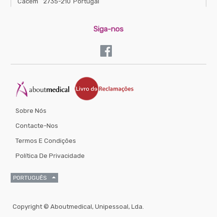
Cacém
2735-210
Portugal
Siga-nos
Sobre Nós
Contacte-Nos
Termos E Condições
Política De Privacidade
PORTUGUÊS
Copyright ©
Aboutmedical, Unipessoal, Lda.