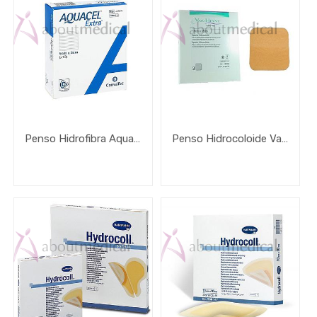
Penso Hidrofibra Aquacel Extra
Penso Hidrocoloide Varihesive Extra Fino