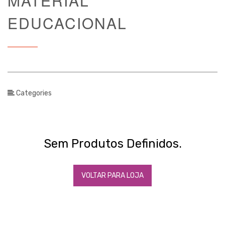
MATERIAL
EDUCACIONAL
Categories
Sem Produtos Definidos.
VOLTAR PARA LOJA