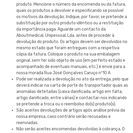
produto. Mencione o número da encomenda ou da fatura,
quais os produtos a devolver e especificando se possível
os motivos da devolução. Indique, por favor, se pretende a
substituição por outro produto idêntico ou a restituição
da importância paga. Aguarde um contacto da
Aboutmedical, Unipessoal, Lda.
antes de proceder à
devolução do produto. Os artigos devem ser devolvidos no
mesmo estado que foram entregues com a respetiva
cópia da fatura. Coloque o produto na sua embalagem
original, sem ter sido objeto de uso (em perfeito estado e
acompanhado de eventuais manuais, etc.) e envie para a
nossa morada
Rua José Gonçalves Caruço nº10 A
Pode ser realizada a devolução no ato da entrega, pelo que
deverá indicar na carta de porte do transportador quais as
anomalias detetadas (caixa danificada, artigo em falta,
artigo danificado, entre várias) e contactar-nos indicando
se pretende a troca ou o reembolso do(s) produto(s).
São aceites devoluções de artigos após análise prévia da
nossa empresa, caso contrário serão recusadas e
reenviadas.
Não serão aceites encomendas devolvidas à cobrança. O