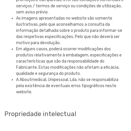
serviços / termos de serviço ou condições de utilização,
sem aviso prévio.
As imagens apresentadas no website são somente
ilustrativas, pelo que aconselhamos a consulta da
informação detalhada sobre o produto para informar-se
das respetivas especificações. Pelo que não deverá ser
motivo para devolução.
Em alguns casos, poderá ocorrer modificações dos
produtos relativamente à embalagem, especificações e
características que são da responsabilidade do
Fabricante. Estas modificações não afetam a eficácia,
qualidade e segurança do produto.
A
Aboutmedical, Unipessoal, Lda.
não se responsabiliza
pela existência de eventuais erros tipográficos neste
website.
Propriedade intelectual