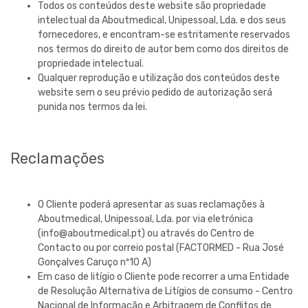
Todos os conteúdos deste website são propriedade
intelectual da
Aboutmedical, Unipessoal, Lda.
e dos seus
fornecedores, e encontram-se estritamente reservados
nos termos do direito de autor bem como dos direitos de
propriedade intelectual.
Qualquer reprodução e utilização dos conteúdos deste
website sem o seu prévio pedido de autorização será
punida nos termos da lei.
Reclamações
O Cliente poderá apresentar as suas reclamações à
Aboutmedical, Unipessoal, Lda.
por via eletrónica
(
info@aboutmedical.pt
) ou através do Centro de
Contacto ou por correio postal (FACTORMED -
Rua José
Gonçalves Caruço nº10 A
)
Em caso de litígio o Cliente pode recorrer a uma Entidade
de Resolução Alternativa de Litígios de consumo - Centro
Nacional de Informação e Arbitragem de Conflitos de