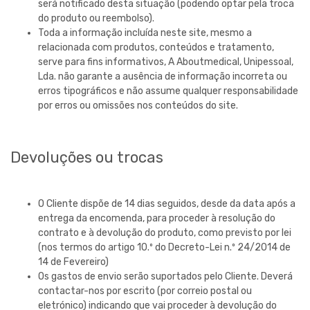
será notificado desta situação (podendo optar pela troca
do produto ou reembolso).
Toda a informação incluída neste site, mesmo a
relacionada com produtos, conteúdos e tratamento,
serve para fins informativos, A
Aboutmedical, Unipessoal,
Lda.
não garante a ausência de informação incorreta ou
erros tipográficos e não assume qualquer responsabilidade
por erros ou omissões nos conteúdos do site.
Devoluções ou trocas
O Cliente dispõe de 14 dias seguidos, desde da data após a
entrega da encomenda, para proceder à resolução do
contrato e à devolução do produto, como previsto por lei
(nos termos do artigo 10.º do Decreto-Lei n.º 24/2014 de
14 de Fevereiro)
Os gastos de envio serão suportados pelo Cliente. Deverá
contactar-nos por escrito (por correio postal ou
eletrónico) indicando que vai proceder à devolução do