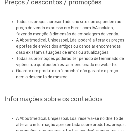
Preços / descontos / promoções
Todos os preços apresentados no site correspondem ao
preço de venda expresso em Euros com IVA incluído,
fazendo menção à dimensão da embalagem de venda.
A
Aboutmedical, Unipessoal, Lda.
poderá alterar os preços
e portes de envios dos artigos ou cancelar encomendas
caso existam situações de erros ou atualizações.
Todas as promoções poderão ter período determinado de
vigência, o qual poderá estar mencionado no website.
Guardar um produto no “carrinho” não garante o preço
nem o desconto do mesmo.
Informações sobre os conteúdos
A
Aboutmedical, Unipessoal, Lda.
reserva-se no direito de
alterar a informação apresentada sobre produtos, preços,
promoções, campanhas, ofertas, condições comerciais e