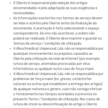
O Cliente é responsável pela seleção dos artigos
encomendados e pela adaptação às suas exigências e
necessidades.
As informações existentes nos termos de serviço devem
ser lidas e aceites pelo Cliente antes da finalização da
encomenda. A aceitação é feita selecionando o espaço
correspondente. Se isto não acontecer, a ordem não
poderá ser realizada. O Cliente deve imprimir e guardar os
termos de serviço / condições de utilização.
A
Aboutmedical, Unipessoal, Lda.
não se responsabiliza por
quaisquer inconvenientes ou prejuízos causados ao
Cliente pela utilização da rede de Internet (por exemplo:
rutura de serviço, anomalias provocadas por vírus
informáticos ou qualquer outro caso de força maior.
A
Aboutmedical, Unipessoal, Lda.
não se responsabiliza por
problemas de força maior (ex. greves, catástrofes
naturais ou outras que inviabilizem a entrega dos artigos)
de qualquer natureza e género, caso não consiga efetuar
o fornecimento nos tempos acordados e previstos no
presente Termo / Condições de utilização. Nos casos de
rutura de stock ou descontinuação do artigo o Cliente