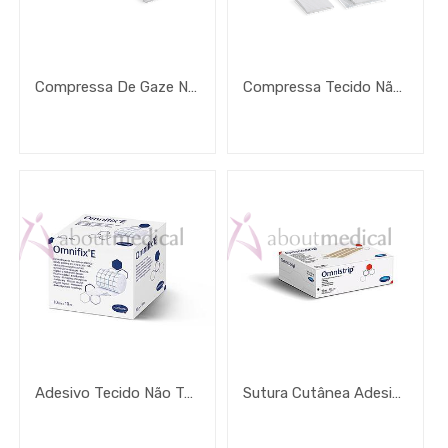
Compressa De Gaze Não Estéril
Compressa Tecido Não Tecido Estéril
Adesivo Tecido Não Tecido Omnifix E
Sutura Cutânea Adesiva Omnistrip