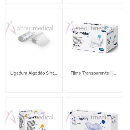
Ligadura Algodão Sintético
Filme Transparente Hydrofilm Roll