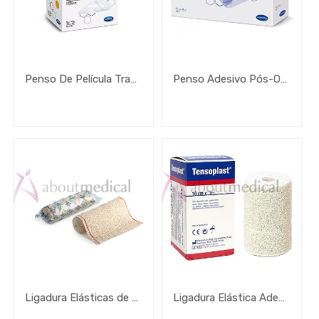
Penso De Película Transparente Autoadesivo Hydrofilm Plus Profissional
Penso Adesivo Pós-Operatório Cosmopor E
Ligadura Elásticas de Crepe
Ligadura Elástica Adesiva Tensoplast