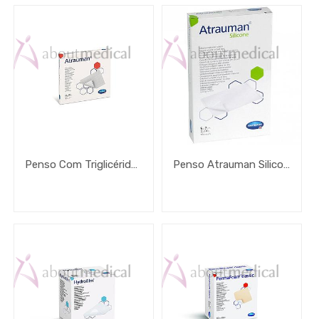
Penso Com Triglicéridos Atrauman
Penso Atrauman Silicone