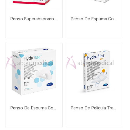
Penso Superabsorvente Cutimed Sorbion Sorbact
Penso De Espuma Com Hidrogel Hydrotac Comfort
Penso De Espuma Com Hidrogel Hydrotac
Penso De Película Transparente Autoadesivo Hydrofilm Plus