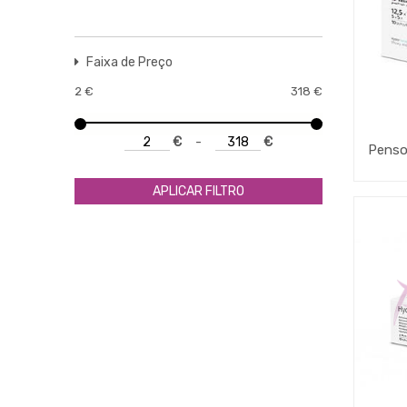
Faixa de Preço
2
€
318
€
€
-
€
APLICAR FILTRO