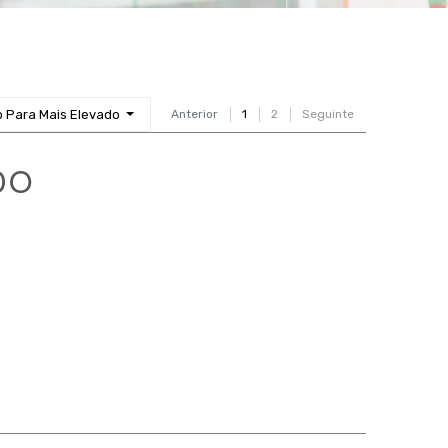
o Para Mais Elevado
Anterior
1
2
Seguinte
DO