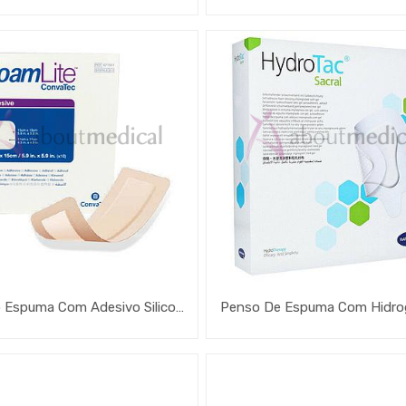
Penso Espuma Com Adesivo Silicone Foam Lite