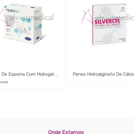
Penso De Espuma Com Hidrogel Hydrotac Profissional
bordo
Onde Estamos