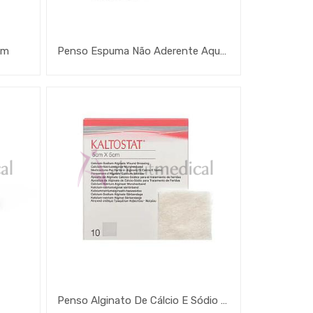
am
Penso Espuma Não Aderente Aquacel Foam
Penso Alginato De Cálcio E Sódio Kaltostat