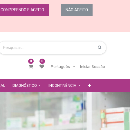
COMPREENDO E ACEITO
NÃO ACEITO
0
0
Português
Iniciar Sessão
RAL
DIAGNÓSTICO
INCONTINÊNCIA