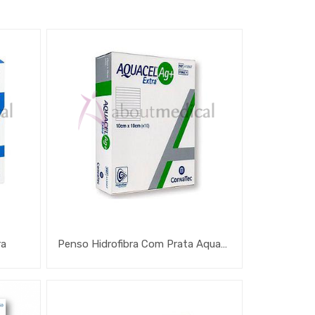
ra
Penso Hidrofibra Com Prata Aquacel Ag + Extra