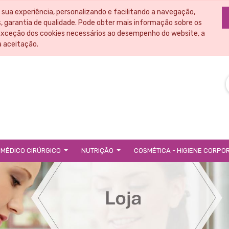
 sua experiência, personalizando e facilitando a navegação,
 garantia de qualidade. Pode obter mais informação sobre os
exceção dos cookies necessários ao desempenho do website, a
a aceitação.
 MÉDICO CIRÚRGICO
NUTRIÇÃO
COSMÉTICA - HIGIENE CORPO