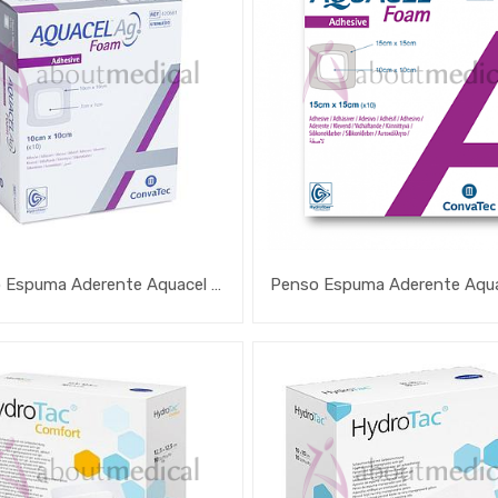
Penso Espuma Aderente Aquacel Ag Foam