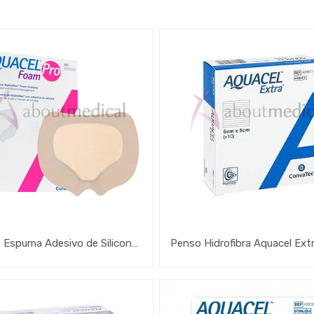
Penso Espuma Adesivo de Silicone Aquacel Foam Pro
Penso Hidrofibra Aquacel Ext