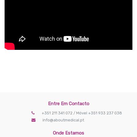
Entre Em Contacto
+351 211 341 072 / Móvel +351 933 237 038
info@aboutmedical.pt
Onde Estamos