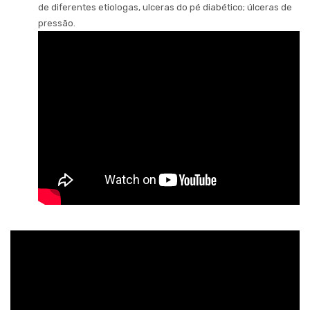
de diferentes etiologas, ulceras do pé diabético; úlceras de
pressão.