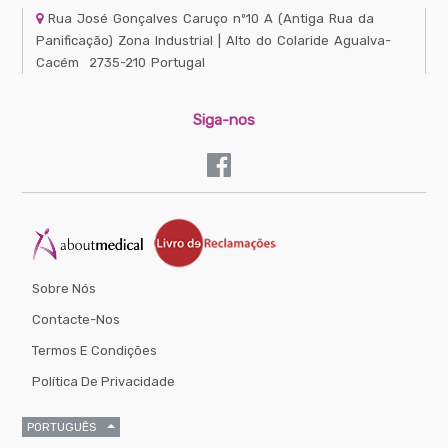
Rua José Gonçalves Caruço nº10 A
(Antiga Rua da
Panificação) Zona Industrial | Alto do Colaride
Agualva-
Cacém
2735-210
Portugal
Siga-nos
Sobre Nós
Contacte-Nos
Termos E Condições
Política De Privacidade
PORTUGUÊS