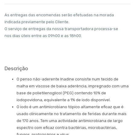
As entregas das encomendas serão efetuadas na morada
indicada previamente pelo Cliente.
O serviço de entregas da nossa transportadora processa-se
nos dias úteis entre as 09h00 e as 18h00.
Descrição
O penso não-aderente Inadine consiste num tecido de
malha em viscose de baixa aderência, impregnado com uma
base de polietilenoglicol (PEG) contendo 10% de
iodopovidona, equivalente a 1% de iodo disponível.
O iodo é um antimicrobiano tópico altamente eficaz que é
usado clinicamente no tratamento de feridas durante mais
de 170 anos. Tem uma actividade antimicrobiana de largo
espectro com eficaz contra bactérias, microbactérias,
fungos, protozoários e vírus.