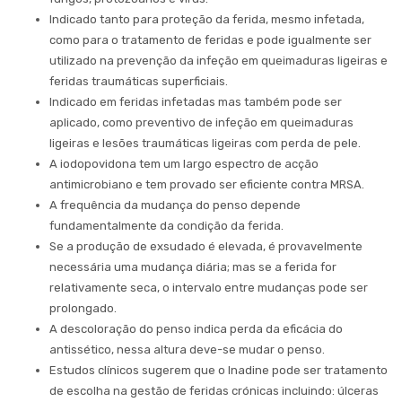
Indicado tanto para proteção da ferida, mesmo infetada,
como para o tratamento de feridas e pode igualmente ser
utilizado na prevenção da infeção em queimaduras ligeiras e
feridas traumáticas superficiais.
Indicado em feridas infetadas mas também pode ser
aplicado, como preventivo de infeção em queimaduras
ligeiras e lesões traumáticas ligeiras com perda de pele.
A iodopovidona tem um largo espectro de acção
antimicrobiano e tem provado ser eficiente contra MRSA.
A frequência da mudança do penso depende
fundamentalmente da condição da ferida.
Se a produção de exsudado é elevada, é provavelmente
necessária uma mudança diária; mas se a ferida for
relativamente seca, o intervalo entre mudanças pode ser
prolongado.
A descoloração do penso indica perda da eficácia do
antissético, nessa altura deve-se mudar o penso.
Estudos clínicos sugerem que o Inadine pode ser tratamento
de escolha na gestão de feridas crónicas incluindo: úlceras