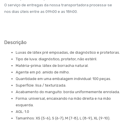
O serviço de entregas da nossa transportadora processa-se
nos dias úteis entre as 09h00 e as 18h00.
Descrição
Luvas de látex pré empoadas, de diagnóstico e protetoras.
Tipo de luva: diagnóstico, protetor, não estéril.
Matéria-prima: látex de borracha natural.
Agente em pó: amido de milho.
Quantidade em uma embalagem individual: 100 peças.
Superfície: lisa / texturizada.
Acabamento do manguito: borda uniformemente enrolada.
Forma: universal, encaixando na mão direita e na mão
esquerda.
AQL: 1.0
Tamanhos: XS (5-6), S (6-7), M (7-8), L (8-9), XL (9-10).