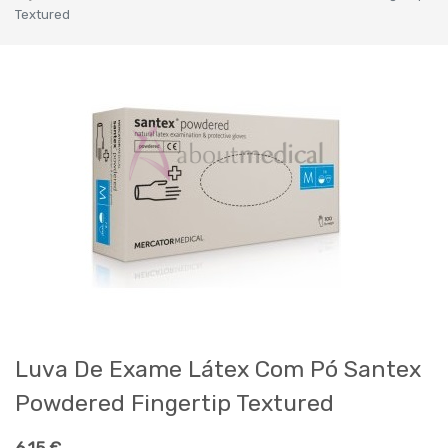
Textured
Luva De Exame Látex Com Pó Santex
Powdered Fingertip Textured
6,15
€