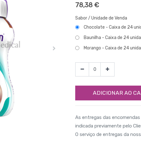
78,38
€
Sabor / Unidade de Venda
Chocolate - Caixa de 24 un
Baunilha - Caixa de 24 unid
Morango - Caixa de 24 unid
ADICIONAR AO C
As entregas das encomendas 
indicada previamente pelo Clie
O serviço de entregas da nos