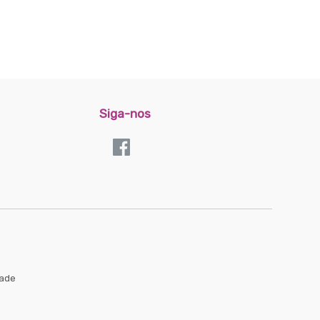
Siga-nos
dade