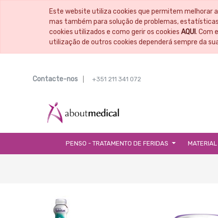
Este website utiliza cookies que permitem melhorar a
mas também para solução de problemas, estatísticas,
cookies utilizados e como gerir os cookies
AQUI
. Com 
utilização de outros cookies dependerá sempre da su
Contacte-nos
|
+351 211 341 072
PENSO - TRATAMENTO DE FERIDAS
MATERIAL