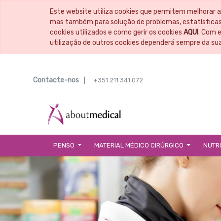
Este website utiliza cookies que permitem melhorar a
mas também para solução de problemas, estatísticas,
cookies utilizados e como gerir os cookies
AQUI
. Com 
utilização de outros cookies dependerá sempre da su
Contacte-nos
|
+351 211 341 072
PENSO
MATERIAL MÉDICO CIRÚRGICO
NUTR