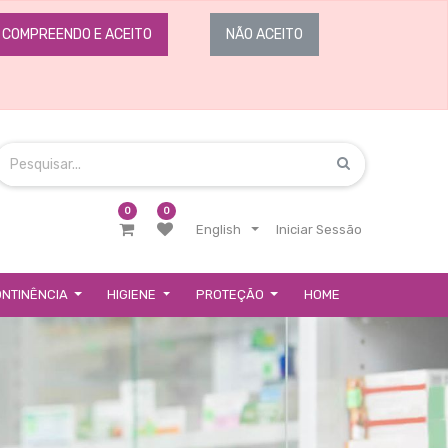
COMPREENDO E ACEITO
NÃO ACEITO
0
0
English
Iniciar Sessão
ONTINÊNCIA
HIGIENE
PROTEÇÃO
HOME