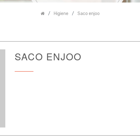
Higiene
Saco enjoo
SACO ENJOO