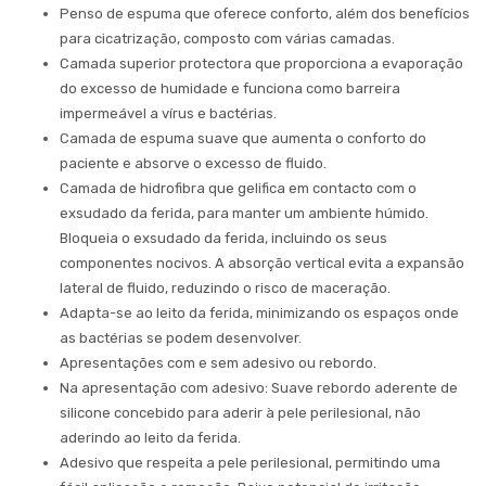
Penso de espuma que oferece conforto, além dos benefícios
para cicatrização, composto com várias camadas.
Camada superior protectora que proporciona a evaporação
do excesso de humidade e funciona como barreira
impermeável a vírus e bactérias.
Camada de espuma suave que aumenta o conforto do
paciente e absorve o excesso de fluido.
Camada de hidrofibra que gelifica em contacto com o
exsudado da ferida, para manter um ambiente húmido.
Bloqueia o exsudado da ferida, incluindo os seus
componentes nocivos. A absorção vertical evita a expansão
lateral de fluido, reduzindo o risco de maceração.
Adapta-se ao leito da ferida, minimizando os espaços onde
as bactérias se podem desenvolver.
Apresentações com e sem adesivo ou rebordo.
Na apresentação com adesivo: Suave rebordo aderente de
silicone concebido para aderir à pele perilesional, não
aderindo ao leito da ferida.
Adesivo que respeita a pele perilesional, permitindo uma